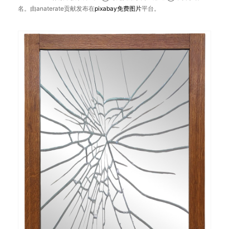
名。由anaterate贡献发布在
pixabay
免费图片
平台。