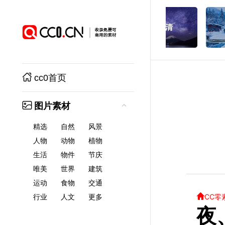
cc0首页
图片素材
精选
自然
风景
人物
动物
植物
生活
物件
节庆
唯美
世界
建筑
运动
食物
交通
CC零
行业
人文
更多
夜