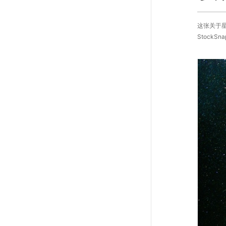
这张关于星
StockS