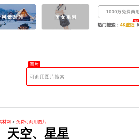
图片
素材网
>
免费可商用图片
、天空、星星