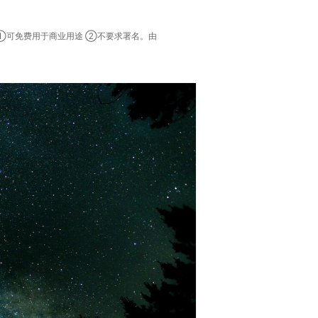
：①可免费用于商业用途 ②不要求署名。由